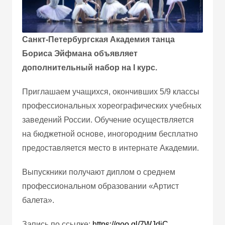
Санкт-Петербургская Академия танца
Бориса Эйфмана объявляет
дополнительный набор на I курс.
Приглашаем учащихся, окончивших 5/9 классы
профессиональных хореографических учебных
заведений России. Обучение осуществляется
на бюджетной основе, иногородним бесплатно
предоставляется место в интернате Академии.
Выпускники получают диплом о среднем
профессиональном образовании «Артист
балета».
Запись по ссылке:
https://goo.gl/7WJdjC