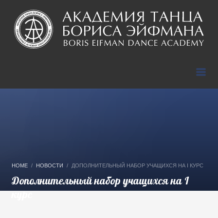
HOME
НОВОСТИ
ДОПОЛНИТЕЛЬНЫЙ НАБОР УЧАЩИХСЯ НА I КУРС
Дополнительный набор учащихся на I
курс