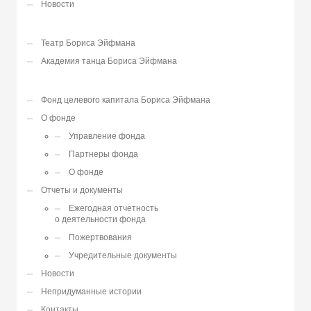
Новости
Театр Бориса Эйфмана
Академия танца Бориса Эйфмана
Фонд целевого капитала Бориса Эйфмана
О фонде
Управление фонда
Партнеры фонда
О фонде
Отчеты и документы
Ежегодная отчетность
о деятельности фонда
Пожертвования
Учредительные документы
Новости
Непридуманные истории
Контакты