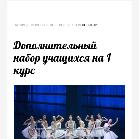
ПЯТНИЦА, 15 ИЮНЯ 2018
/
PUBLISHED IN
НОВОСТИ
Дополнительный
набор учащихся на I
курс